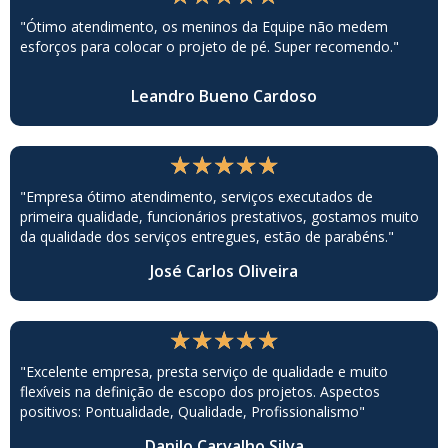
"Ótimo atendimento, os meninos da Equipe não medem
esforços para colocar o projeto de pé. Super recomendo."
Leandro Bueno Cardoso
★
★
★
★
★
"Empresa ótimo atendimento, serviços executados de
primeira qualidade, funcionários prestativos, gostamos muito
da qualidade dos serviços entregues, estão de parabéns."
José Carlos Oliveira
★
★
★
★
★
"Excelente empresa, presta serviço de qualidade e muito
flexíveis na definição de escopo dos projetos. Aspectos
positivos: Pontualidade, Qualidade, Profissionalismo"
Danilo Carvalho Silva