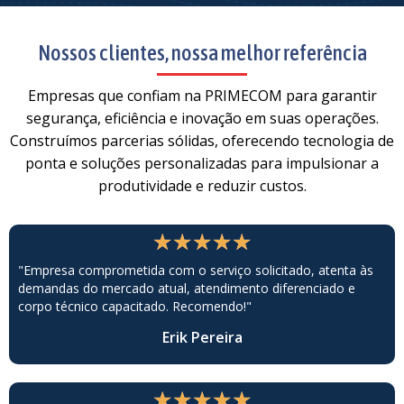
Nossos clientes, nossa melhor referência
Empresas que confiam na PRIMECOM para garantir
segurança, eficiência e inovação em suas operações.
Construímos parcerias sólidas, oferecendo tecnologia de
ponta e soluções personalizadas para impulsionar a
produtividade e reduzir custos.
★
★
★
★
★
"Empresa comprometida com o serviço solicitado, atenta às
demandas do mercado atual, atendimento diferenciado e
corpo técnico capacitado. Recomendo!"
Erik Pereira
★
★
★
★
★