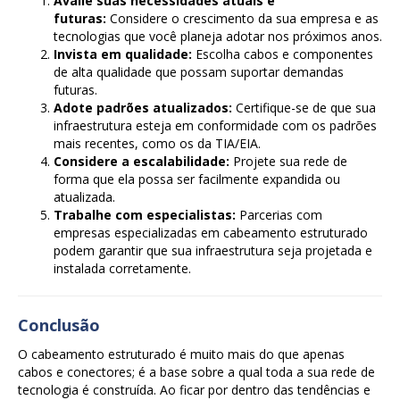
Avalie suas necessidades atuais e
futuras:
Considere o crescimento da sua empresa e as
tecnologias que você planeja adotar nos próximos anos.
Invista em qualidade:
Escolha cabos e componentes
de alta qualidade que possam suportar demandas
futuras.
Adote padrões atualizados:
Certifique-se de que sua
infraestrutura esteja em conformidade com os padrões
mais recentes, como os da TIA/EIA.
Considere a escalabilidade:
Projete sua rede de
forma que ela possa ser facilmente expandida ou
atualizada.
Trabalhe com especialistas:
Parcerias com
empresas especializadas em cabeamento estruturado
podem garantir que sua infraestrutura seja projetada e
instalada corretamente.
Conclusão
O cabeamento estruturado é muito mais do que apenas
cabos e conectores; é a base sobre a qual toda a sua rede de
tecnologia é construída. Ao ficar por dentro das tendências e