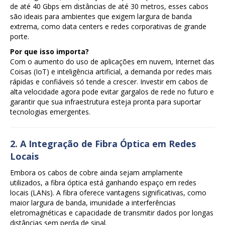
de até 40 Gbps em distâncias de até 30 metros, esses cabos
são ideais para ambientes que exigem largura de banda
extrema, como data centers e redes corporativas de grande
porte.
Por que isso importa?
Com o aumento do uso de aplicações em nuvem, Internet das
Coisas (IoT) e inteligência artificial, a demanda por redes mais
rápidas e confiáveis só tende a crescer. Investir em cabos de
alta velocidade agora pode evitar gargalos de rede no futuro e
garantir que sua infraestrutura esteja pronta para suportar
tecnologias emergentes.
2. A Integração de Fibra Óptica em Redes
Locais
Embora os cabos de cobre ainda sejam amplamente
utilizados, a fibra óptica está ganhando espaço em redes
locais (LANs). A fibra oferece vantagens significativas, como
maior largura de banda, imunidade a interferências
eletromagnéticas e capacidade de transmitir dados por longas
distâncias sem perda de sinal.