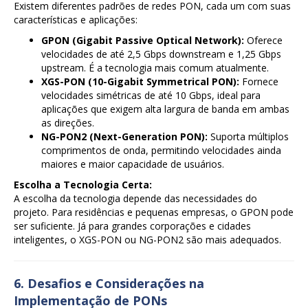
Existem diferentes padrões de redes PON, cada um com suas
características e aplicações:
GPON (Gigabit Passive Optical Network):
Oferece
velocidades de até 2,5 Gbps downstream e 1,25 Gbps
upstream. É a tecnologia mais comum atualmente.
XGS-PON (10-Gigabit Symmetrical PON):
Fornece
velocidades simétricas de até 10 Gbps, ideal para
aplicações que exigem alta largura de banda em ambas
as direções.
NG-PON2 (Next-Generation PON):
Suporta múltiplos
comprimentos de onda, permitindo velocidades ainda
maiores e maior capacidade de usuários.
Escolha a Tecnologia Certa:
A escolha da tecnologia depende das necessidades do
projeto. Para residências e pequenas empresas, o GPON pode
ser suficiente. Já para grandes corporações e cidades
inteligentes, o XGS-PON ou NG-PON2 são mais adequados.
6. Desafios e Considerações na
Implementação de PONs