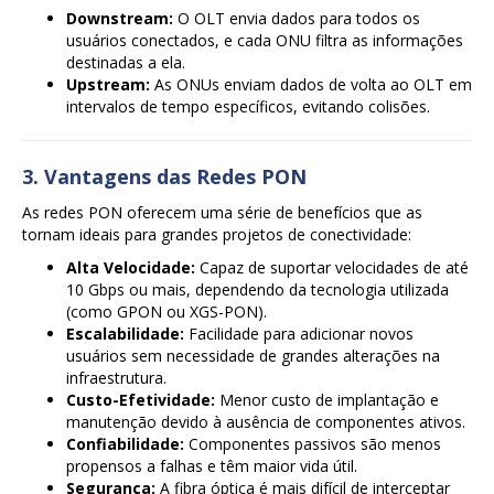
Downstream:
O OLT envia dados para todos os
usuários conectados, e cada ONU filtra as informações
destinadas a ela.
Upstream:
As ONUs enviam dados de volta ao OLT em
intervalos de tempo específicos, evitando colisões.
3. Vantagens das Redes PON
As redes PON oferecem uma série de benefícios que as
tornam ideais para grandes projetos de conectividade:
Alta Velocidade:
Capaz de suportar velocidades de até
10 Gbps ou mais, dependendo da tecnologia utilizada
(como GPON ou XGS-PON).
Escalabilidade:
Facilidade para adicionar novos
usuários sem necessidade de grandes alterações na
infraestrutura.
Custo-Efetividade:
Menor custo de implantação e
manutenção devido à ausência de componentes ativos.
Confiabilidade:
Componentes passivos são menos
propensos a falhas e têm maior vida útil.
Segurança:
A fibra óptica é mais difícil de interceptar